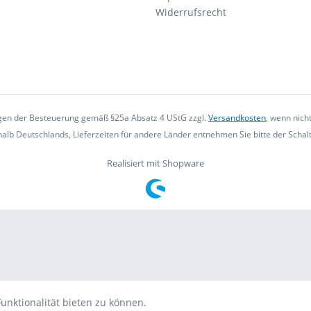
Widerrufsrecht
iegen der Besteuerung gemäß §25a Absatz 4 UStG zzgl.
Versandkosten
, wenn nich
rhalb Deutschlands, Lieferzeiten für andere Länder entnehmen Sie bitte der Scha
Realisiert mit Shopware
unktionalität bieten zu können.