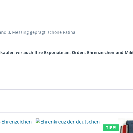
tand 3, Messing geprägt, schöne Patina
aufen wir auch Ihre Exponate an: Orden, Ehrenzeichen und Milit
TIPP!