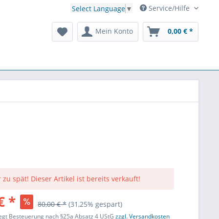
Service/Hilfe
Select Language
▼
Mein Konto
0,00 € *
 zu spät! Dieser Artikel ist bereits verkauft!
€ *
80,00 € *
(31,25% gespart)
liegt Besteuerung nach §25a Absatz 4 UStG
zzgl. Versandkosten