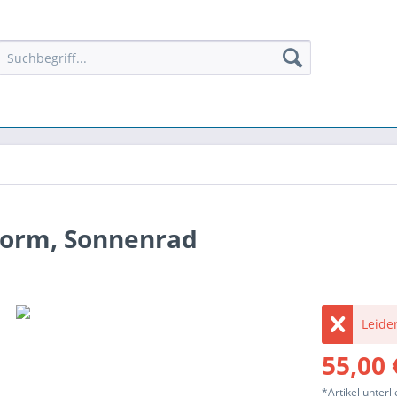
 Form, Sonnenrad
Leider
55,00 
*Artikel unter