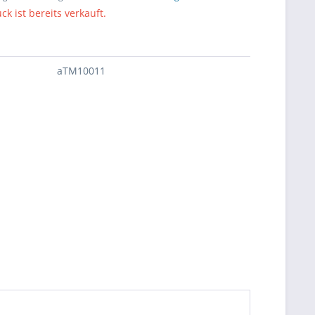
ck ist bereits verkauft.
aTM10011