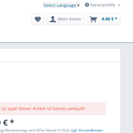
Service/Hilfe
Select Language
▼
Mein Konto
0,00 € *
 zu spät! Dieser Artikel ist bereits verkauft!
 € *
liegt Besteuerung nach §25a Absatz 4 UStG
zzgl. Versandkosten