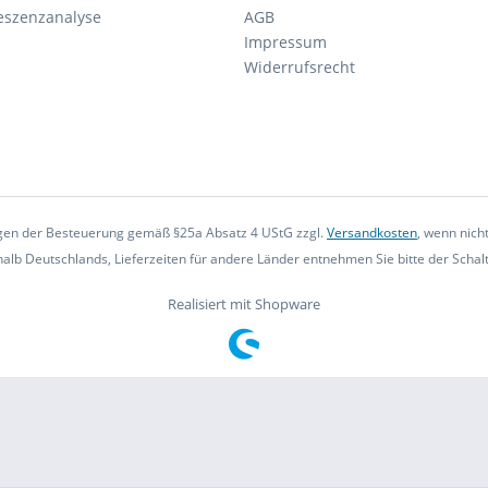
eszenzanalyse
AGB
Impressum
Widerrufsrecht
iegen der Besteuerung gemäß §25a Absatz 4 UStG zzgl.
Versandkosten
, wenn nich
rhalb Deutschlands, Lieferzeiten für andere Länder entnehmen Sie bitte der Scha
Realisiert mit Shopware