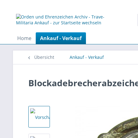
Home
Ankauf - Verkauf
Übersicht
Ankauf - Verkauf
Blockadebrecherabzeich