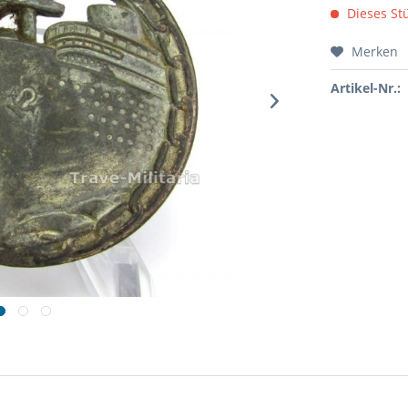
Dieses Stü
Merken
Artikel-Nr.: