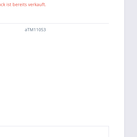
ck ist bereits verkauft.
aTM11053