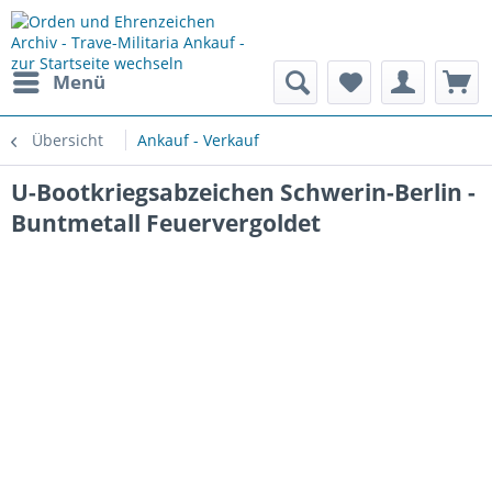
Menü
Übersicht
Ankauf - Verkauf
U-Bootkriegsabzeichen Schwerin-Berlin -
Buntmetall Feuervergoldet